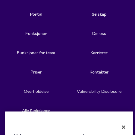
Portal
Selskap
Funksjoner
Om oss
Funksjoner for team
Karrierer
Priser
Kontakter
Overholdelse
Vulnerability Disclosure
Alle funksjoner
Ressurser
Løsninger