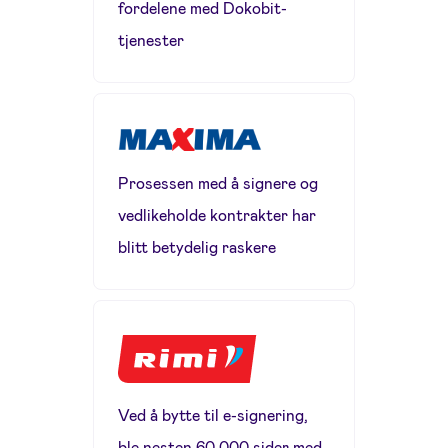
fordelene med Dokobit-
tjenester
Prosessen med å signere og
vedlikeholde kontrakter har
blitt betydelig raskere
Ved å bytte til e-signering,
ble nesten 60 000 sider med