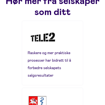
Hør mer fra selskaper
som ditt
Raskere og mer praktiske
prosesser har bidratt til å
forbedre selskapets
salgsresultater