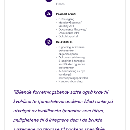
“Økende forretningsbehov satte også krav til
kvalifiserte tjenesteleverandører. Med tanke på
utvalget av kvalifiserte tjenester som tilbys,
mulighetene til å integrere dem i de brukte
systemene og tilpasse til bankens spesifikke