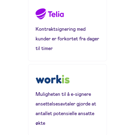
Kontraktsignering med
kunder er forkortet fra dager
til timer
Muligheten til å e-signere
ansettelsesavtaler gjorde at
antallet potensielle ansatte
økte