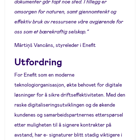
dokumenter går tapt noe sted. I tillegg er
omsorgen for naturen, samt gjennomtenkt og
effektiv bruk av ressursene våre avgjørende for
oss som et bærekraftig selskap.”
Mārtiņš Vancāns, styreleder i Enefit
Utfordring
For Enefit som en moderne
teknologiorganisasjon, økte behovet for digitale
løsninger for å sikre driftseffektiviteten. Med den
raske digitaliseringsutviklingen og de økende
kundenes og samarbeidspartnernes etterspørsel
etter muligheten til å signere kontrakter på
avstand, har e- signaturer blitt stadig viktigere i