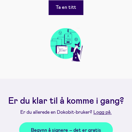
Ta en titt
Er du klar til å komme i gang?
Er du allerede en Dokobit-bruker?
Logg på.
Begynn å signere – det er gratis