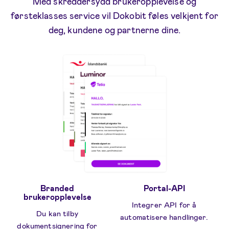
Med skreddersydd brukeropplevelse og
førsteklasses service vil Dokobit føles velkjent for
deg, kundene og partnerne dine.
Branded
Portal-API
brukeropplevelse
Integrer API for å
Du kan tilby
automatisere handlinger.
dokumentsignering for