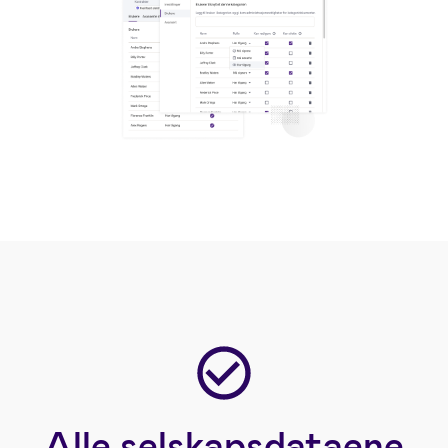
Alle selskapsdataene