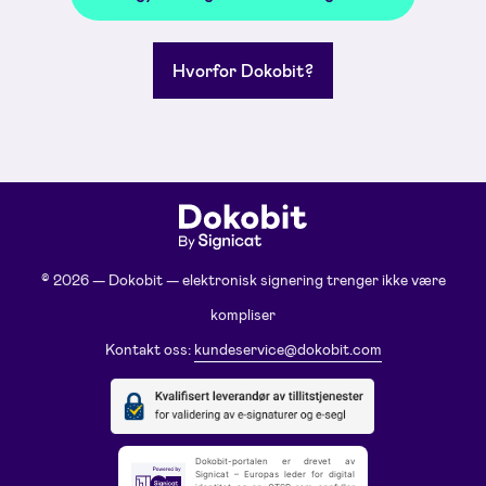
Hvorfor Dokobit?
© 2026 — Dokobit — elektronisk signering trenger ikke være
kompliser
Kontakt oss:
kundeservice@dokobit.com
Dokobit-portalen er drevet av
Signicat – Europas leder for digital