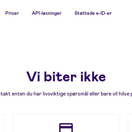
Priser
API-løsninger
Støttede e-ID-er
Vi biter ikke
takt enten du har livsviktige spørsmål eller bare vil hilse 