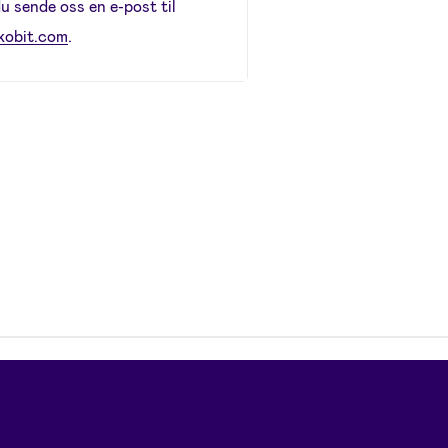
u sende oss en e-post til
kobit.com
.