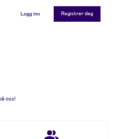
Registrer deg
Logg inn
på oss!