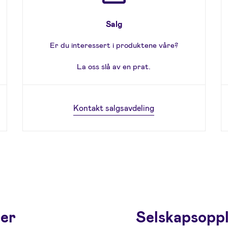
Salg
Er du interessert i produktene våre?
La oss slå av en prat.
Kontakt salgsavdeling
rer
Selskapsopp