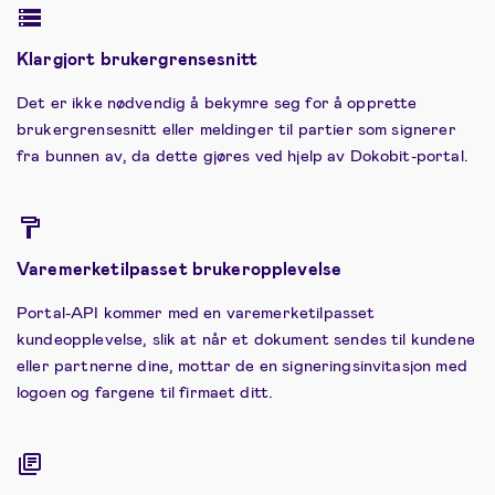
Klargjort brukergrensesnitt
Det er ikke nødvendig å bekymre seg for å opprette
brukergrensesnitt eller meldinger til partier som signerer
fra bunnen av, da dette gjøres ved hjelp av Dokobit-portal.
Varemerketilpasset brukeropplevelse
Portal-API kommer med en varemerketilpasset
kundeopplevelse, slik at når et dokument sendes til kundene
eller partnerne dine, mottar de en signeringsinvitasjon med
logoen og fargene til firmaet ditt.