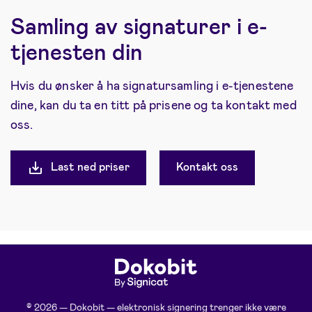
Samling av signaturer i e-
tjenesten din
Hvis du ønsker å ha signatursamling i e-tjenestene
dine, kan du ta en titt på prisene og ta kontakt med
oss.
Last ned priser
Kontakt oss
© 2026 — Dokobit — elektronisk signering trenger ikke være