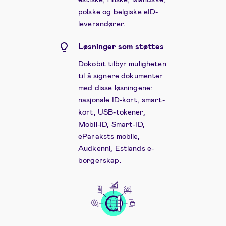
polske og belgiske eID-
leverandører.
Løsninger som støttes
Dokobit tilbyr muligheten
til å signere dokumenter
med disse løsningene:
nasjonale ID-kort, smart-
kort, USB-tokener,
Mobil-ID, Smart-ID,
eParaksts mobile,
Audkenni, Estlands e-
borgerskap.