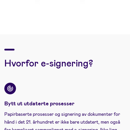
Hvorfor e-signering?
Bytt ut utdaterte prosesser
Papirbaserte prosesser og signering av dokumenter for
hånd i det 21. århundret er ikke bare utdatert, men også
for komplisert sammenlignet med e-signering. Ikke ligg