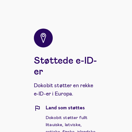
Støttede e-ID-
er
Dokobit støtter en rekke
e-ID-er i Europa.
Land som støttes
Dokobit støtter fullt
litauiske, latviske,
estiske, finske, islandske,