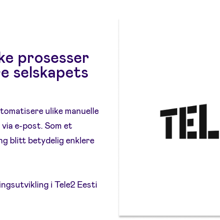
ke prosesser
re selskapets
tomatisere ulike manuelle
 via e-post. Som et
 blitt betydelig enklere
ngsutvikling i Tele2 Eesti