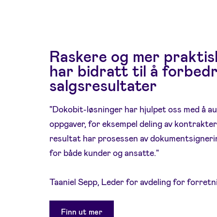
Raskere og mer praktis
har bidratt til å forbed
salgsresultater
"Dokobit-løsninger har hjulpet oss med å au
oppgaver, for eksempel deling av kontrakter
resultat har prosessen av dokumentsignering
for både kunder og ansatte."
Taaniel Sepp, Leder for avdeling for forretni
Finn ut mer