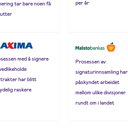
per år
nering tar bare noen få
utter
sessen med å signere
Prosessen av
vedlikeholde
signaturinnsamling har
trakter har blitt
påskyndet arbeidet
ydelig raskere
mellom ulike divisjoner
rundt om i landet