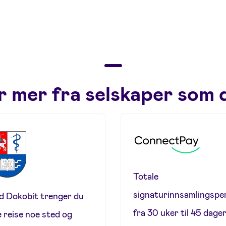
 mer fra selskaper som 
Totale
signaturinnsamlingspe
 Dokobit trenger du
fra 30 uker til 45 dage
e reise noe sted og