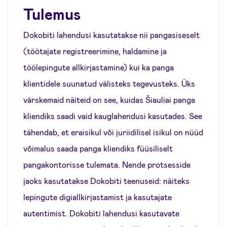
Tulemus
Dokobiti lahendusi kasutatakse nii pangasiseselt
(töötajate registreerimine, haldamine ja
töölepingute allkirjastamine) kui ka panga
klientidele suunatud välisteks tegevusteks. Üks
värskemaid näiteid on see, kuidas Šiauliai panga
kliendiks saadi vaid kauglahendusi kasutades. See
tähendab, et eraisikul või juriidilisel isikul on nüüd
võimalus saada panga kliendiks füüsiliselt
pangakontorisse tulemata. Nende protsesside
jaoks kasutatakse Dokobiti teenuseid: näiteks
lepingute digiallkirjastamist ja kasutajate
autentimist. Dokobiti lahendusi kasutavate