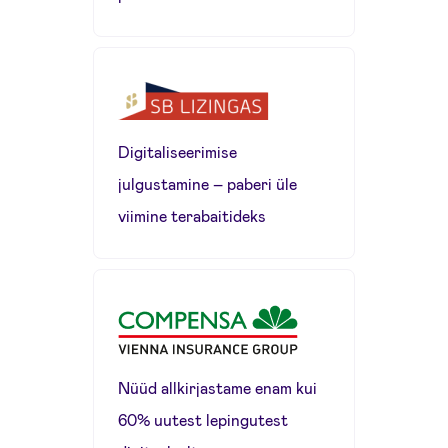
Digitaliseerimise
julgustamine – paberi üle
viimine terabaitideks
Nüüd allkirjastame enam kui
60% uutest lepingutest