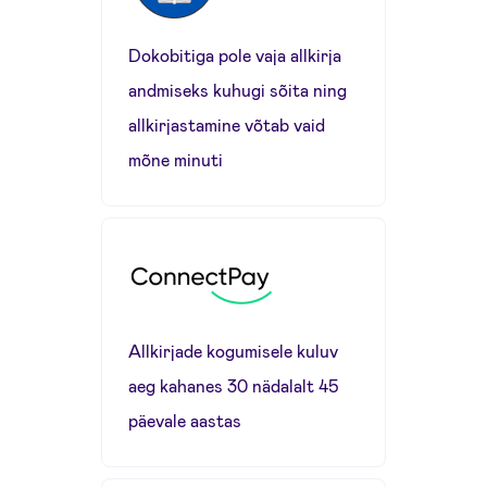
Dokobitiga pole vaja allkirja
andmiseks kuhugi sõita ning
allkirjastamine võtab vaid
mõne minuti
Allkirjade kogumisele kuluv
aeg kahanes 30 nädalalt 45
päevale aastas