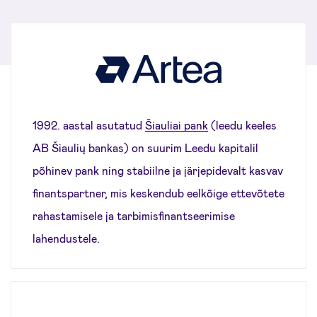
1992. aastal asutatud
Šiauliai pank
(leedu keeles
AB Šiaulių bankas) on suurim Leedu kapitalil
põhinev pank ning stabiilne ja järjepidevalt kasvav
finantspartner, mis keskendub eelkõige ettevõtete
rahastamisele ja tarbimisfinantseerimise
lahendustele.