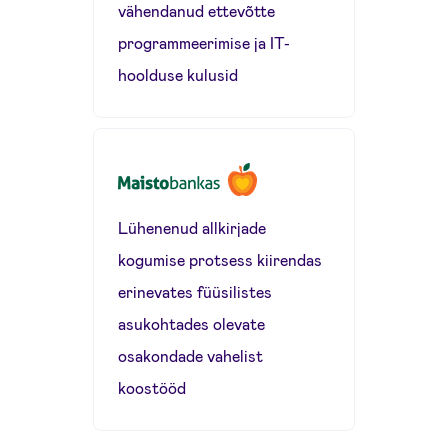
vähendanud ettevõtte
programmeerimise ja IT-
hoolduse kulusid
Lühenenud allkirjade
kogumise protsess kiirendas
erinevates füüsilistes
asukohtades olevate
osakondade vahelist
koostööd