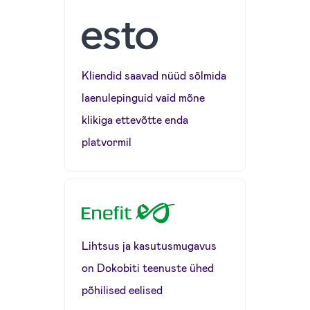
Kliendid saavad nüüd sõlmida
laenulepinguid vaid mõne
klikiga ettevõtte enda
platvormil
Lihtsus ja kasutusmugavus
on Dokobiti teenuste ühed
põhilised eelised