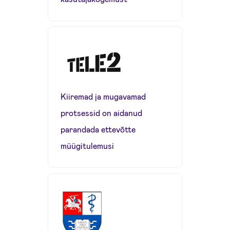
Kiiremad ja mugavamad
protsessid on aidanud
parandada ettevõtte
müügitulemusi