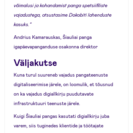
võimalusi ja kohandamist panga spetsiifiliste
vajadustega, otsustasime Dokobiti lahenduste
kasuks.”
Andrius Kamarauskas, Šiauliai panga
igapäevapanganduse osakonna direktor
Väljakutse
Kuna turul suureneb vajadus pangateenuste
digitaliseerimise järele, on loomulik, et tõusnud
on ka vajadus digiallkirju puudutavate
infrastruktuuri teenuste järele.
Kuigi Šiauliai pangas kasutati digiallkirju juba
varem, siis tuginedes klientide ja töötajate