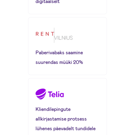
digitaalselt
Paberivabaks saamine
suurendas müüki 20%
Kliendilepingute
allkirjastamise protsess
lühenes päevadelt tundidele