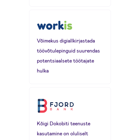
Võimekus digiallkirjastada
töövõtulepinguid suurendas
potentsiaalsete töötajate
hulka
Kõigi Dokobiti teenuste
kasutamine on oluliselt