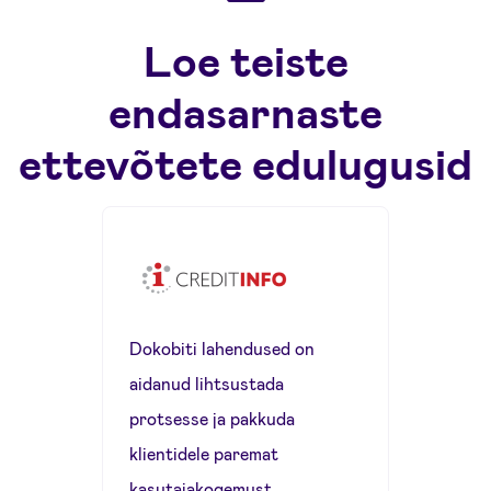
Loe teiste
endasarnaste
ettevõtete edulugusid
Dokobiti lahendused on
aidanud lihtsustada
protsesse ja pakkuda
klientidele paremat
kasutajakogemust