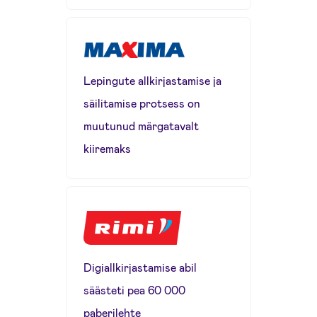
Lepingute allkirjastamise ja
säilitamise protsess on
muutunud märgatavalt
kiiremaks
Digiallkirjastamise abil
säästeti pea 60 000
paberilehte