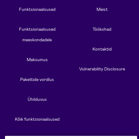
Funktsionaalsused
Meist
Funktsionaalsused
Töökohad
meeskondadele
Kontaktid
Maksumus
Vulnerability Disclosure
Pakettide vordlus
Ühilduvus
Kõik funktsionaalsused