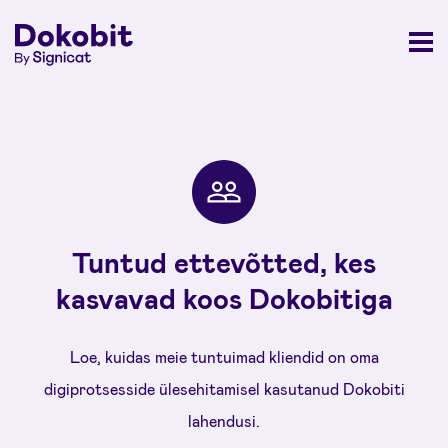
Tuntud ettevõtted, kes
kasvavad koos Dokobitiga
Loe, kuidas meie tuntuimad kliendid on oma
digiprotsesside ülesehitamisel kasutanud Dokobiti
lahendusi.