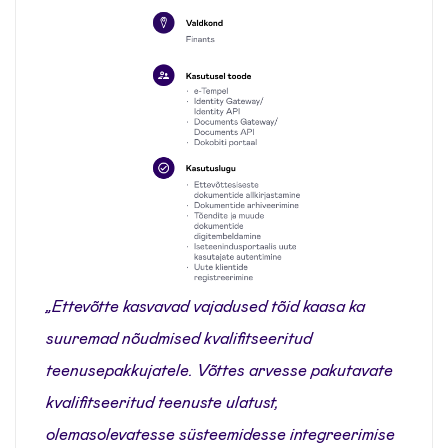
„Ettevõtte kasvavad vajadused tõid kaasa ka
suuremad nõudmised kvalifitseeritud
teenusepakkujatele. Võttes arvesse pakutavate
kvalifitseeritud teenuste ulatust,
olemasolevatesse süsteemidesse integreerimise