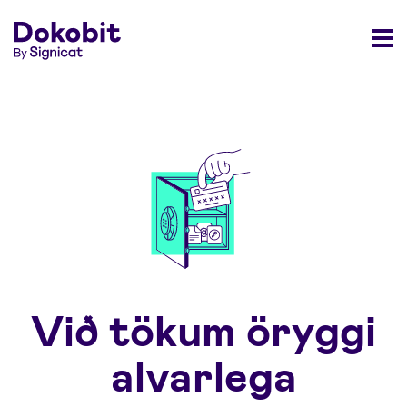
Við tökum öryggi
alvarlega