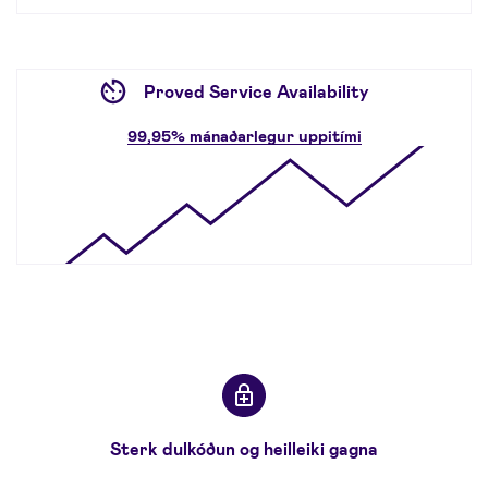
Proved Service Availability
99,95% mánaðarlegur uppitími
Sterk dulkóðun og heilleiki gagna