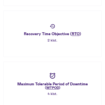
Recovery Time Objective (
RTO
)
2 klst.
Maximum Tolerable Period of Downtime
(
MTPOD
)
4 klst.