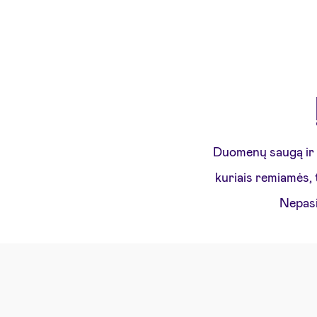
Duomenų saugą ir p
kuriais remiamės, 
Nepasi