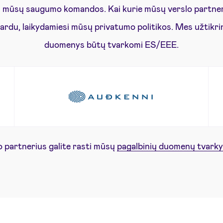
s mūsų saugumo komandos. Kai kurie mūsų verslo partner
ardu, laikydamiesi mūsų privatumo politikos. Mes užtikri
duomenys būtų tvarkomi ES/EEE.
o partnerius galite rasti mūsų
pagalbinių duomenų tvarky