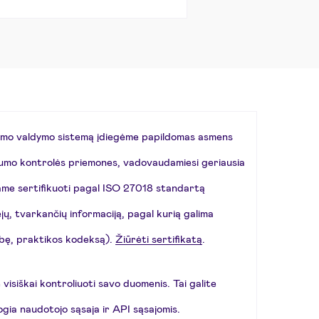
gumo valdymo sistemą įdiegėme papildomas asmens
mo kontrolės priemones, vadovaudamiesi geriausia
me sertifikuoti pagal ISO 27018 standartą
jų, tvarkančių informaciją, pagal kurią galima
bę, praktikos kodeksą).
Žiūrėti sertifikatą
.
visiškai kontroliuoti savo duomenis. Tai galite
gia naudotojo sąsaja ir API sąsajomis.