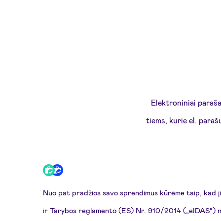
Elektroniniai paraš
tiems, kurie el. para
Nuo pat pradžios savo sprendimus kūrėme taip, kad j
ir Tarybos reglamento (ES) Nr. 910/2014 („eIDAS“) nuo