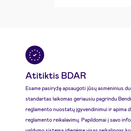
Atitiktis BDAR
Esame pasiryžę apsaugoti jūsų asmeninius d
standartas laikomas geriausiu pagrindu Ben
reglamento nuostatų įgyvendinimui ir apima 
reglamento reikalavimų. Papildomai į savo in
valdymo sistemą įdiegėme visas reikalingas ko