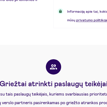
Informaciją apie tai, kok
mūsų
privatumo politikoj
Griežtai atrinkti paslaugų teikėja
su tais paslaugų teikėjais, kuriems svarbiausias priorite
 verslo partneris pasirenkamas po griežto atrankos proce