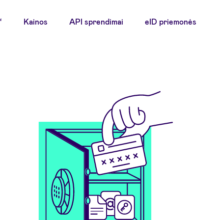
“
Kainos
API sprendimai
eID priemonės