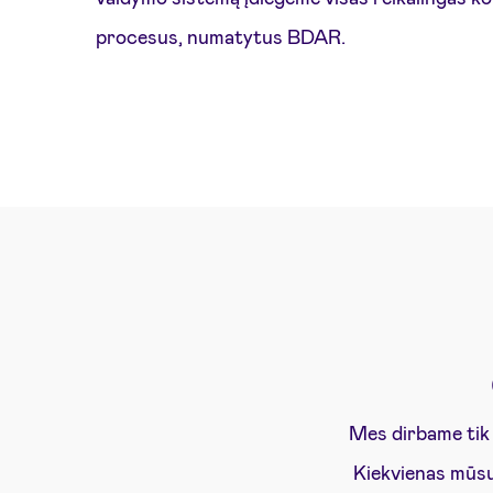
procesus, numatytus BDAR.
Mes dirbame tik 
Kiekvienas mūsų