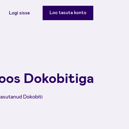
Loo tasuta konto
Logi sisse
oos Dokobitiga
 kasutanud Dokobiti