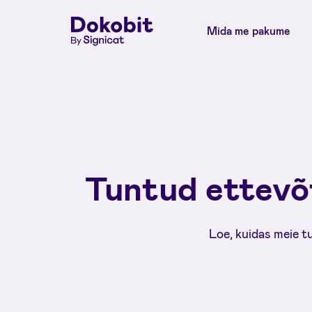
Mida me pakume
Tuntud ettevõ
Loe, kuidas meie t