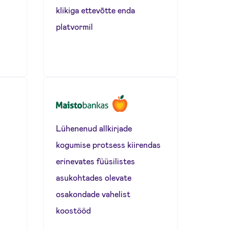
klikiga ettevõtte enda
platvormil
Lühenenud allkirjade
kogumise protsess kiirendas
erinevates füüsilistes
asukohtades olevate
osakondade vahelist
koostööd