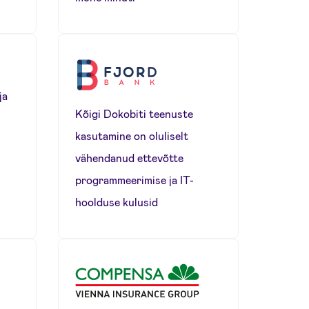
ja
Kõigi Dokobiti teenuste
kasutamine on oluliselt
vähendanud ettevõtte
programmeerimise ja IT-
hoolduse kulusid