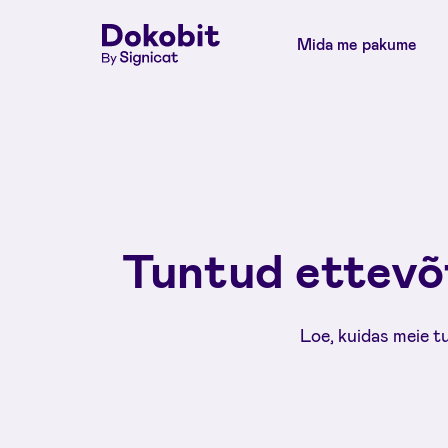
Mida me pakume
Tuntud ettevõ
Loe, kuidas meie t