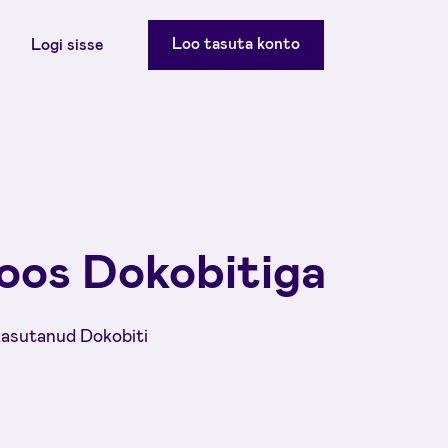
Loo tasuta konto
Logi sisse
oos Dokobitiga
 kasutanud Dokobiti