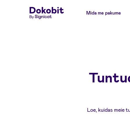
Mida me pakume
Tuntud
Loe, kuidas meie t