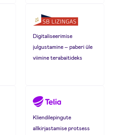
Digitaliseerimise
julgustamine – paberi üle
viimine terabaitideks
Kliendilepingute
allkirjastamise protsess