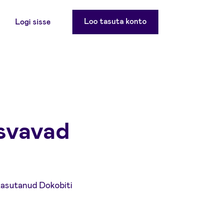
Loo tasuta konto
Logi sisse
asvavad
 kasutanud Dokobiti