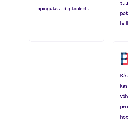
suu
lepingutest digitaalselt
pot
hul
Kõi
kas
väh
pro
hoo