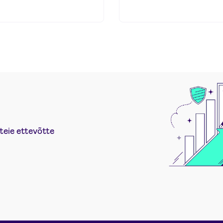
teie ettevõtte