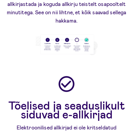
allkirjastada ja koguda allkirju teistelt osapooltelt
minutitega. See on nii lihtne, et kõik saavad sellega
hakkama.
Tõelised ja seaduslikult
siduvad e-allkirjad
Elektroonilised allkirjad ei ole kritseldatud