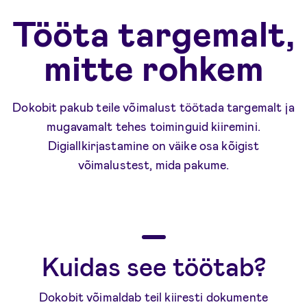
Tööta targemalt,
mitte rohkem
Dokobit pakub teile võimalust töötada targemalt ja
mugavamalt tehes toiminguid kiiremini.
Digiallkirjastamine on väike osa kõigist
võimalustest, mida pakume.
Kuidas see töötab?
Dokobit võimaldab teil kiiresti dokumente