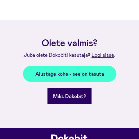
Olete valmis?
Juba olete Dokobiti kasutaja?
Logi sisse
.
Alustage kohe - see on tasuta
Miks Dokobit?