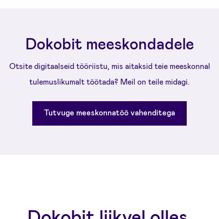
Dokobit meeskondadele
Otsite digitaalseid tööriistu, mis aitaksid teie meeskonnal
tulemuslikumalt töötada? Meil on teile midagi.
Tutvuge meeskonnatöö vahenditega
Dokobit liikvel olles.