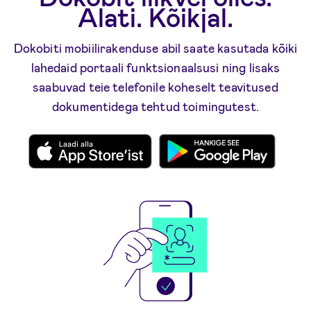
Alati. Kõikjal.
Dokobiti mobiilirakenduse abil saate kasutada kõiki
lahedaid portaali funktsionaalsusi ning lisaks
saabuvad teie telefonile koheselt teavitused
dokumentidega tehtud toimingutest.