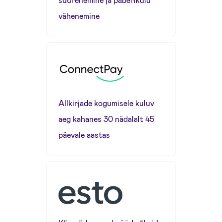
vähenemine
Allkirjade kogumisele kuluv
aeg kahanes 30 nädalalt 45
päevale aastas