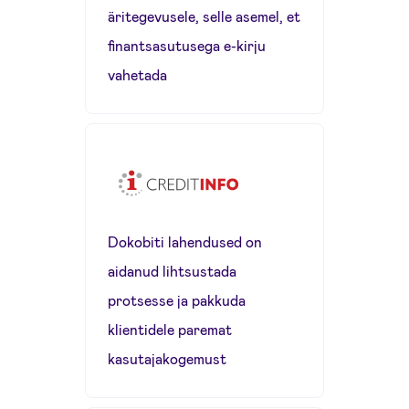
äritegevusele, selle asemel, et
finantsasutusega e-kirju
vahetada
Dokobiti lahendused on
aidanud lihtsustada
protsesse ja pakkuda
klientidele paremat
kasutajakogemust