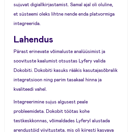
sujuvat digiallkirjastamist. Samal ajal oli oluline,
et süsteemi oleks lihtne nende enda platvormiga
integreerida.
Lahendus
Pärast erinevate võimaluste analüüsimist ja
soovituste kaalumist otsustas Lyfery valida
Dokobiti. Dokobiti kasuks rääkis kasutajasõbralik
integratsioon ning parim tasakaal hinna ja
kvaliteedi vahel.
Integreerimine sujus algusest peale
probleemideta. Dokobit töötas kohe
testkeskkonnas, võimaldades Lyferyl alustada
arendustöid viivitusteta, mis oli kiiresti kasvava