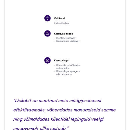
“Dokobit on muutnud meie müügiprotsessi
efektiivsemaks, vähendades manuaalseid samme
ning võimaldades klientidel lepinguid veelgi
mugavamalt allkirjastada.”