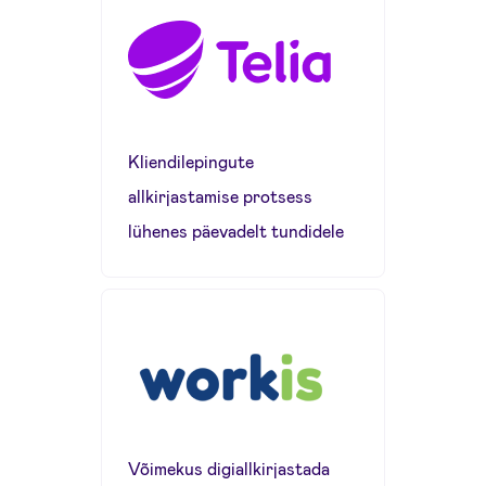
Kliendilepingute
allkirjastamise protsess
lühenes päevadelt tundidele
Võimekus digiallkirjastada