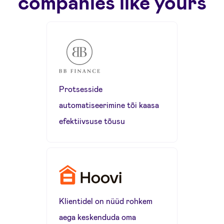
companies like yours
Protsesside
automatiseerimine tõi kaasa
efektiivsuse tõusu
Klientidel on nüüd rohkem
aega keskenduda oma