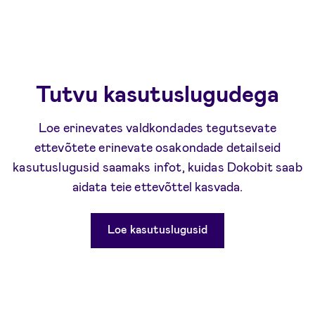
Tutvu kasutuslugudega
Loe erinevates valdkondades tegutsevate
ettevõtete erinevate osakondade detailseid
kasutuslugusid saamaks infot, kuidas Dokobit saab
aidata teie ettevõttel kasvada.
Loe kasutuslugusid