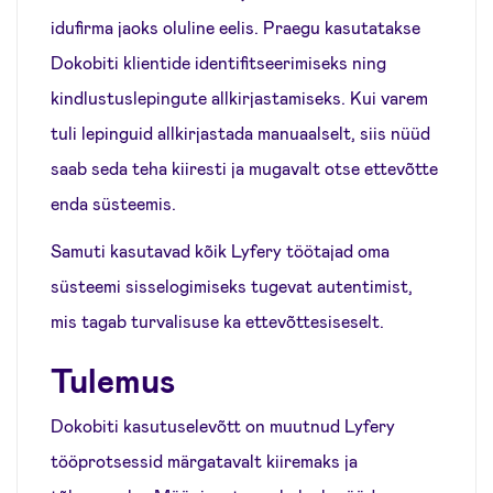
idufirma jaoks oluline eelis. Praegu kasutatakse
Dokobiti klientide identifitseerimiseks ning
kindlustuslepingute allkirjastamiseks. Kui varem
tuli lepinguid allkirjastada manuaalselt, siis nüüd
saab seda teha kiiresti ja mugavalt otse ettevõtte
enda süsteemis.
Samuti kasutavad kõik Lyfery töötajad oma
süsteemi sisselogimiseks tugevat autentimist,
mis tagab turvalisuse ka ettevõttesiseselt.
Tulemus
Dokobiti kasutuselevõtt on muutnud Lyfery
tööprotsessid märgatavalt kiiremaks ja