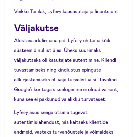
Veikko Tamlak, Lyfery kaasasutaja ja finantsjuht
Väljakutse
Alustava idufirmana pidi Lyfery ehitama kõik
süsteemid nullist üles. Üheks suurimaks
väljakutseks oli kasutajate autentimine. Kliendi
tuvastamiseks ning kindlustuslepingute
allkirjastamiseks oli vaja turvalist viisi. Tavaline
Google’i kontoga sisselogimine ei olnud variant,
kuna see ei pakkunud vajalikku turvataset.
Lyfery asus seega otsima tugevat
autentimislahendust, mis kaitseks klientide
andmeid, vastaks turvanõuetele ja võimaldaks