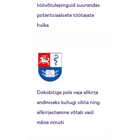
töövõtulepinguid suurendas
potentsiaalsete töötajate
hulka
Dokobitiga pole vaja allkirja
andmiseks kuhugi sõita ning
allkirjastamine võtab vaid
mõne minuti