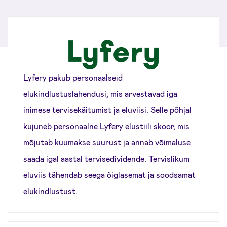
Lyfery
pakub personaalseid
elukindlustuslahendusi, mis arvestavad iga
inimese tervisekäitumist ja eluviisi. Selle põhjal
kujuneb personaalne Lyfery elustiili skoor, mis
mõjutab kuumakse suurust ja annab võimaluse
saada igal aastal tervisedividende. Tervislikum
eluviis tähendab seega õiglasemat ja soodsamat
elukindlustust.