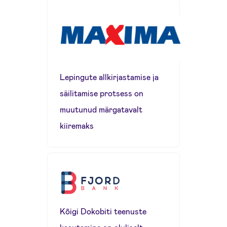
Lepingute allkirjastamise ja
säilitamise protsess on
muutunud märgatavalt
kiiremaks
Kõigi Dokobiti teenuste