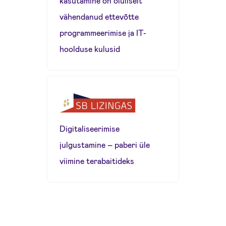
kasutamine on oluliselt
vähendanud ettevõtte
programmeerimise ja IT-
hoolduse kulusid
Digitaliseerimise
julgustamine – paberi üle
viimine terabaitideks