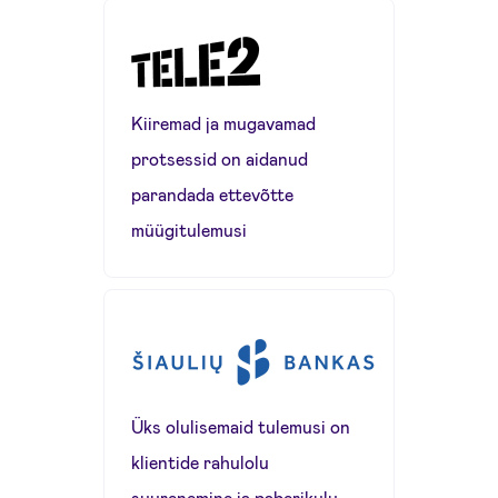
Kiiremad ja mugavamad
protsessid on aidanud
parandada ettevõtte
müügitulemusi
Üks olulisemaid tulemusi on
klientide rahulolu
suurenemine ja paberikulu