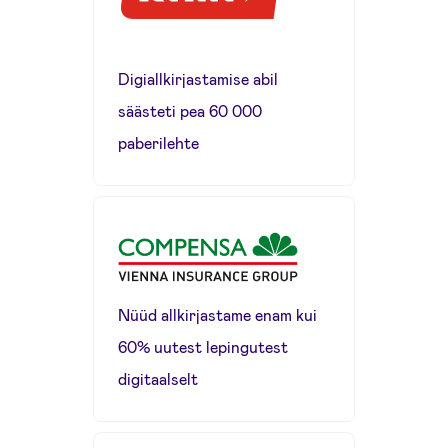
Digiallkirjastamise abil
säästeti pea 60 000
paberilehte
Nüüd allkirjastame enam kui
60% uutest lepingutest
digitaalselt