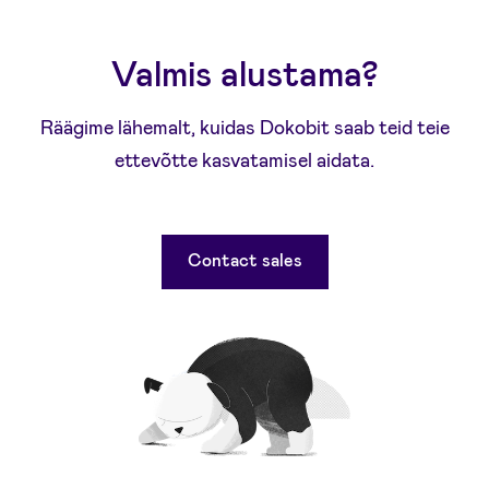
Valmis alustama?
Räägime lähemalt, kuidas Dokobit saab teid teie
ettevõtte kasvatamisel aidata.
Contact sales