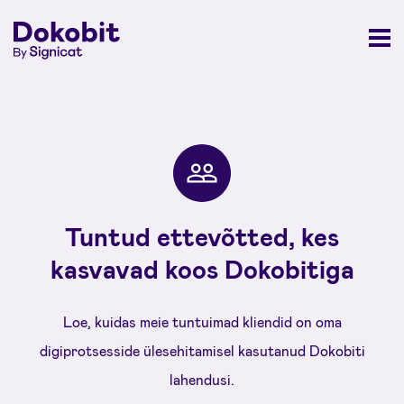
Tuntud ettevõtted, kes
kasvavad koos Dokobitiga
Loe, kuidas meie tuntuimad kliendid on oma
digiprotsesside ülesehitamisel kasutanud Dokobiti
lahendusi.