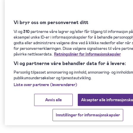
Vi bryr oss om personvernet ditt
Vi og
310
partnerne våre lagrer og/eller får tilgang til informasjon på
eksempel unike ID-er i informasjonskapsler for å behandle personoppl
godta eller administrere valgene dine ved å klikke nedenfor eller når 
for personvernerklæringen. Disse valgene signaliseres til våre partner
påvirke nettleserdata.
Retningslinjer for Informasjonskapsler
Vi og partnerne våre behandler data for å levere:
Personlig tilpasset annonsering og innhold, annonsering- og innholdsm
publikumsundersøkelser og tjenesteutvikling.
Liste over partnere (leverandører)
Avvis alle
Aksepter alle informasjonska
Innstillinger for informasjonskapsler