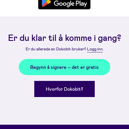
Er du klar til å komme i gang?
Er du allerede en Dokobit-bruker?
Logg inn
.
Begynn å signere – det er gratis
Hvorfor Dokobit?