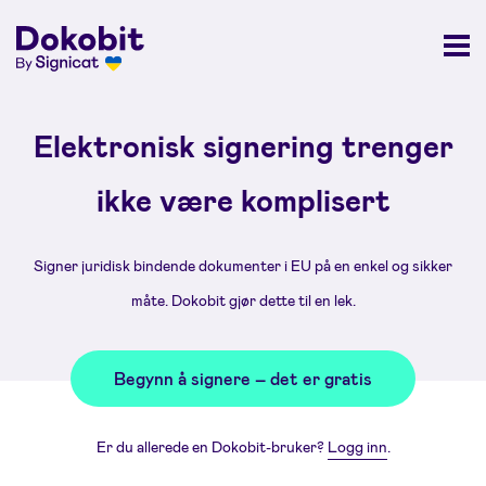
Elektronisk signering trenger
ikke være komplisert
Signer juridisk bindende dokumenter i EU på en enkel og sikker
måte. Dokobit gjør dette til en lek.
Begynn å signere – det er gratis
Er du allerede en Dokobit-bruker?
Logg inn
.