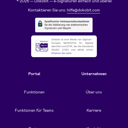
© 2026 — Dokobit — e-Signaturen einfach und überall
Kontaktieren Sie uns:
hilfe@dokobit.com
Dokobit ist eine Marke von Signicat -
Europas Marktführer für digitale
Identität und QTSP, der die Standards
ISO/IEC 27001 und eIDAS erfüllt.
Erfahren Sie mehr
.
Portal
Unternehmen
Funktionen
Über uns
Funktionen für Teams
Karriere