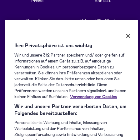
Preise
Kontakt
Compliance
Vulnerability Disclosure
Alle Funktionen
Ihre Privatsphäre ist uns wichtig
Wir und unsere
312
Partner speichern und/ oder greifen auf
Informationen auf einem Gerät zu, z.B. auf eindeutige
Informationen
Lösungen
Kennungen in Cookies, um personenbezogene Daten zu
verarbeiten. Sie können Ihre Präferenzen akzeptieren oder
verwalten. Klicken Sie dazu bitte unten oder besuchen Sie
Blog
Überblick
jederzeit die Seite der Datenschutzrichtlinie. Diese
Präferenzen werden unseren Partnern signalisiert und haben
keinen Einfluss auf Surfdaten.
Verwendung von Cookies
Support-Center
Signaturen sammeln
Wir und unsere Partner verarbeiten Daten, um
Folgendes bereitzustellen:
Personalisierte Werbung und Inhalte, Messung von
Für Entwickler
Versiegelung
Werbeleistung und der Performance von Inhalten,
Zielgruppenforschung sowie Entwicklung und Verbesserung