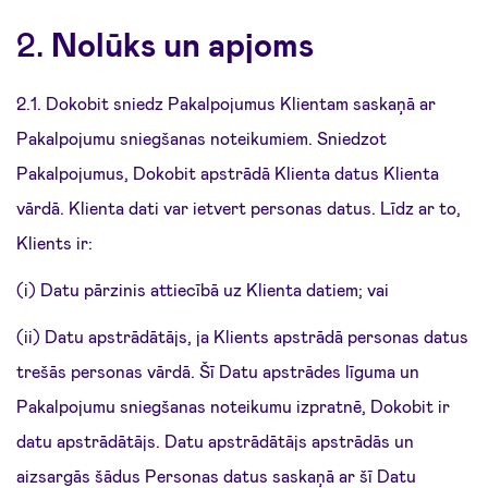
2.
Nolūks un apjoms
2.1. Dokobit sniedz Pakalpojumus Klientam saskaņā ar
Pakalpojumu sniegšanas noteikumiem. Sniedzot
Pakalpojumus, Dokobit apstrādā Klienta datus Klienta
vārdā. Klienta dati var ietvert personas datus. Līdz ar to,
Klients ir:
(i) Datu pārzinis attiecībā uz Klienta datiem; vai
(ii) Datu apstrādātājs, ja Klients apstrādā personas datus
trešās personas vārdā. Šī Datu apstrādes līguma un
Pakalpojumu sniegšanas noteikumu izpratnē, Dokobit ir
datu apstrādātājs. Datu apstrādātājs apstrādās un
aizsargās šādus Personas datus saskaņā ar šī Datu