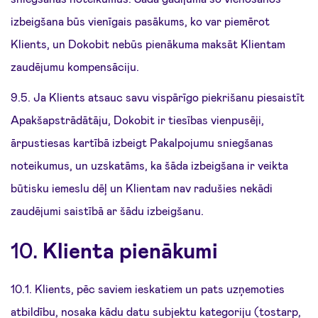
izbeigšana būs vienīgais pasākums, ko var piemērot
Klients, un Dokobit nebūs pienākuma maksāt Klientam
zaudējumu kompensāciju.
9.5. Ja Klients atsauc savu vispārīgo piekrišanu piesaistīt
Apakšapstrādātāju, Dokobit ir tiesības vienpusēji,
ārpustiesas kartībā izbeigt Pakalpojumu sniegšanas
noteikumus, un uzskatāms, ka šāda izbeigšana ir veikta
būtisku iemeslu dēļ un Klientam nav radušies nekādi
zaudējumi saistībā ar šādu izbeigšanu.
10.
Klienta pienākumi
10.1. Klients, pēc saviem ieskatiem un pats uzņemoties
atbildību, nosaka kādu datu subjektu kategoriju (tostarp,