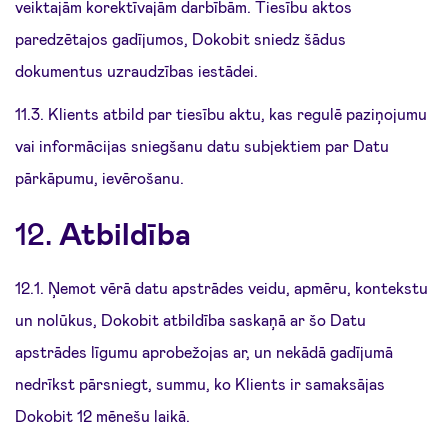
veiktajām korektīvajām darbībām. Tiesību aktos
paredzētajos gadījumos, Dokobit sniedz šādus
dokumentus uzraudzības iestādei.
11.3. Klients atbild par tiesību aktu, kas regulē paziņojumu
vai informācijas sniegšanu datu subjektiem par Datu
pārkāpumu, ievērošanu.
12.
Atbildība
12.1. Ņemot vērā datu apstrādes veidu, apmēru, kontekstu
un nolūkus, Dokobit atbildība saskaņā ar šo Datu
apstrādes līgumu aprobežojas ar, un nekādā gadījumā
nedrīkst pārsniegt, summu, ko Klients ir samaksājas
Dokobit 12 mēnešu laikā.