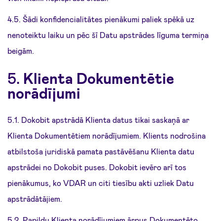
4.5. Šādi konfidencialitātes pienākumi paliek spēkā uz
nenoteiktu laiku un pēc šī Datu apstrādes līguma termiņa
beigām.
5.
Klienta Dokumentētie
norādījumi
5.1. Dokobit apstrādā Klienta datus tikai saskaņā ar
Klienta Dokumentētiem norādījumiem. Klients nodrošina
atbilstoša juridiskā pamata pastāvēšanu Klienta datu
apstrādei no Dokobit puses. Dokobit ievēro arī tos
pienākumus, ko VDAR un citi tiesību akti uzliek Datu
apstrādātājiem.
5.2. Papildu Klienta norādījumiem ārpus Dokumentēto