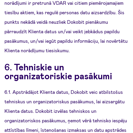
norādījumi ir pretrunā VDAR vai citiem piemērojamajiem
tiesību aktiem, kas regulē personas datu aizsardzību. Šis
punkts nekādā veidā neuzliek Dokobit pienākumu
pārraudzīt Klienta datus un/vai veikt jebkādus papildu
pasākumus, un/vai iegūt papildu informāciju, lai novērtētu
Klienta norādījumu tiesiskumu.
6.
Tehniskie un
organizatoriskie pasākumi
6.1. Apstrādājot Klienta datus, Dokobit veic atbilstošus
tehniskus un organizatoriskus pasākumus, lai aizsargātu
Klienta datus. Dokobit izvēlas tehniskos un
organizatoriskos pasākumus, ņemot vērā tehnisko iespēju
attīstības līmeni, īstenošanas izmaksas un datu apstrādes