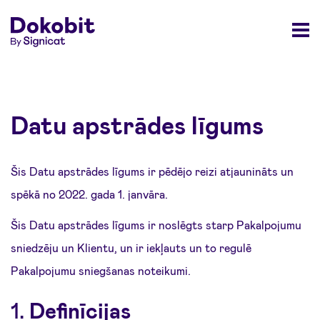
Datu apstrādes līgums
Šis Datu apstrādes līgums ir pēdējo reizi atjaunināts un
spēkā no 2022. gada 1. janvāra.
Šis Datu apstrādes līgums ir noslēgts starp Pakalpojumu
sniedzēju un Klientu, un ir iekļauts un to regulē
Pakalpojumu sniegšanas noteikumi.
1.
Definīcijas