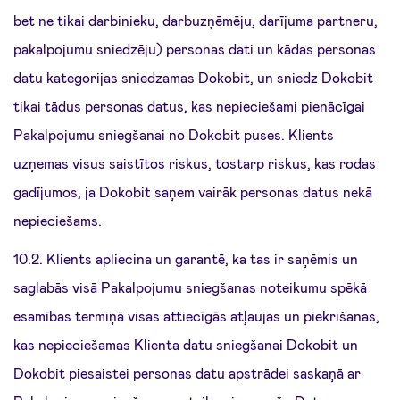
bet ne tikai darbinieku, darbuzņēmēju, darījuma partneru,
pakalpojumu sniedzēju) personas dati un kādas personas
datu kategorijas sniedzamas Dokobit, un sniedz Dokobit
tikai tādus personas datus, kas nepieciešami pienācīgai
Pakalpojumu sniegšanai no Dokobit puses. Klients
uzņemas visus saistītos riskus, tostarp riskus, kas rodas
gadījumos, ja Dokobit saņem vairāk personas datus nekā
nepieciešams.
10.2. Klients apliecina un garantē, ka tas ir saņēmis un
saglabās visā Pakalpojumu sniegšanas noteikumu spēkā
esamības termiņā visas attiecīgās atļaujas un piekrišanas,
kas nepieciešamas Klienta datu sniegšanai Dokobit un
Dokobit piesaistei personas datu apstrādei saskaņā ar