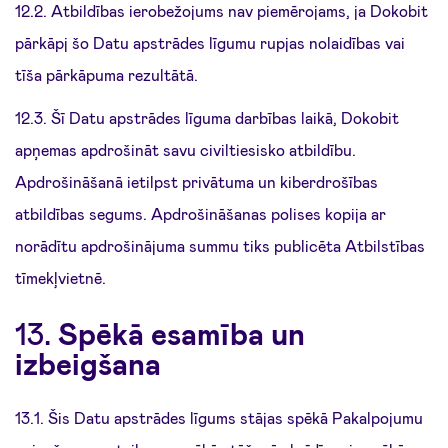
12.2. Atbildības ierobežojums nav piemērojams, ja Dokobit
pārkāpj šo Datu apstrādes līgumu rupjas nolaidības vai
tīša pārkāpuma rezultātā.
12.3. Šī Datu apstrādes līguma darbības laikā, Dokobit
apņemas apdrošināt savu civiltiesisko atbildību.
Apdrošināšanā ietilpst privātuma un kiberdrošības
atbildības segums. Apdrošināšanas polises kopija ar
norādītu apdrošinājuma summu tiks publicēta Atbilstības
tīmekļvietnē.
13.
Spēkā esamība un
izbeigšana
13.1. Šis Datu apstrādes līgums stājas spēkā Pakalpojumu