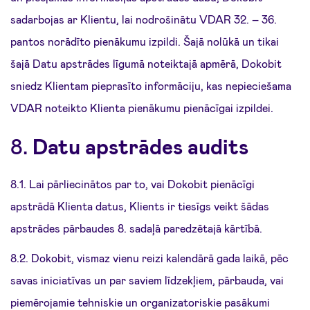
sadarbojas ar Klientu, lai nodrošinātu VDAR 32. – 36.
pantos norādīto pienākumu izpildi. Šajā nolūkā un tikai
šajā Datu apstrādes līgumā noteiktajā apmērā, Dokobit
sniedz Klientam pieprasīto informāciju, kas nepieciešama
VDAR noteikto Klienta pienākumu pienācīgai izpildei.
8.
Datu apstrādes audits
8.1. Lai pārliecinātos par to, vai Dokobit pienācīgi
apstrādā Klienta datus, Klients ir tiesīgs veikt šādas
apstrādes pārbaudes 8. sadaļā paredzētajā kārtībā.
8.2. Dokobit, vismaz vienu reizi kalendārā gada laikā, pēc
savas iniciatīvas un par saviem līdzekļiem, pārbauda, vai
piemērojamie tehniskie un organizatoriskie pasākumi