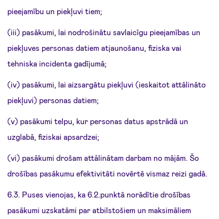
pieejamību un piekļuvi tiem;
(iii) pasākumi, lai nodrošinātu savlaicīgu pieejamības un
piekļuves personas datiem atjaunošanu, fiziska vai
tehniska incidenta gadījumā;
(iv) pasākumi, lai aizsargātu piekļuvi (ieskaitot attālināto
piekļuvi) personas datiem;
(v) pasākumi telpu, kur personas datus apstrādā un
uzglabā, fiziskai apsardzei;
(vi) pasākumi drošam attālinātam darbam no mājām. Šo
drošības pasākumu efektivitāti novērtē vismaz reizi gadā.
6.3. Puses vienojas, ka 6.2.punktā norādītie drošības
pasākumi uzskatāmi par atbilstošiem un maksimāliem