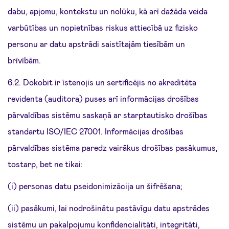
dabu, apjomu, kontekstu un nolūku, kā arī dažāda veida
varbūtības un nopietnības riskus attiecībā uz fizisko
personu ar datu apstrādi saistītajām tiesībām un
brīvībām.
6.2. Dokobit ir īstenojis un sertificējis no akreditēta
revidenta (auditora) puses arī informācijas drošības
pārvaldības sistēmu saskaņā ar starptautisko drošības
standartu ISO/IEC 27001. Informācijas drošības
pārvaldības sistēma paredz vairākus drošības pasākumus,
tostarp, bet ne tikai:
(i) personas datu pseidonimizācija un šifrēšana;
(ii) pasākumi, lai nodrošinātu pastāvīgu datu apstrādes
sistēmu un pakalpojumu konfidencialitāti, integritāti,