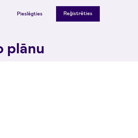
Reģistrēties
Pieslēgties
o plānu