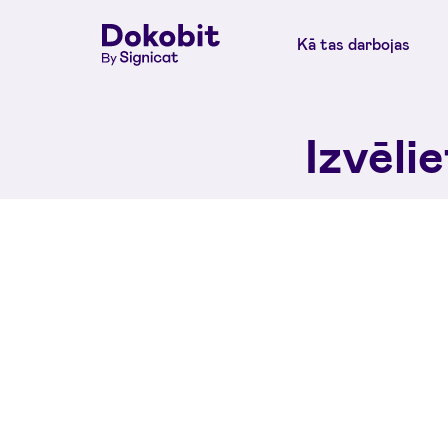
Kā tas darbojas
Izvēli