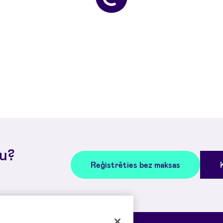
bu?
Reģistrēties bez maksas