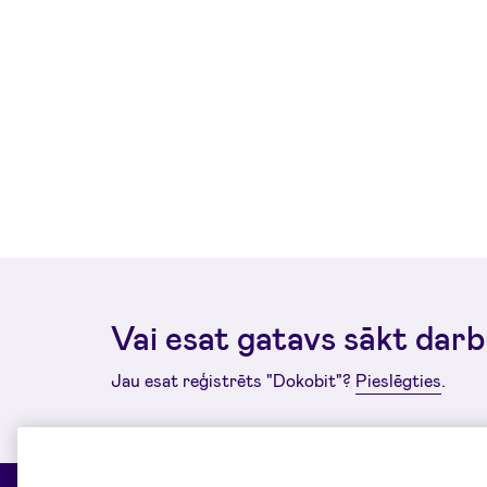
Vai esat gatavs sākt dar
Jau esat reģistrēts "Dokobit"?
Pieslēgties
.