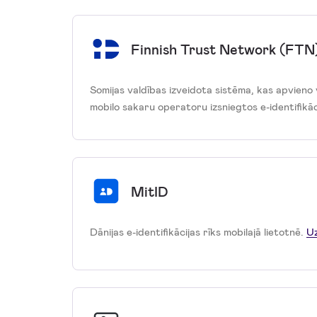
Finnish Trust Network (FTN
Somijas valdības izveidota sistēma, kas apvieno
mobilo sakaru operatoru izsniegtos e-identifikāci
MitID
Dānijas e-identifikācijas rīks mobilajā lietotnē.
Uz