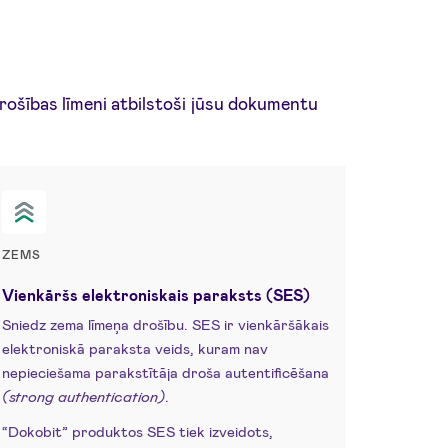
 drošības līmeni atbilstoši jūsu dokumentu
ZEMS
Vienkāršs elektroniskais paraksts (SES)
Sniedz zema līmeņa drošību. SES ir vienkāršākais
elektroniskā paraksta veids, kuram nav
nepieciešama parakstītāja droša autentificēšana
(strong authentication)
.
“Dokobit” produktos SES tiek izveidots,