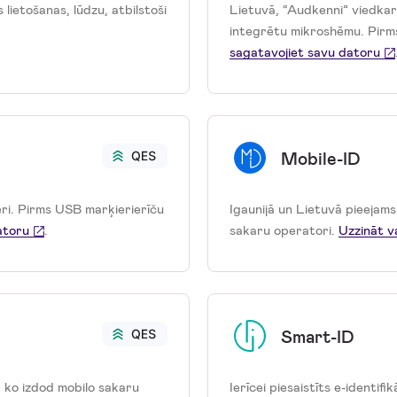
lietošanas, lūdzu, atbilstoši
Lietuvā, “Audkenni” viedkar
integrētu mikroshēmu. Pirms
sagatavojiet savu datoru
Mobile-ID
ieri. Pirms USB marķierierīču
Igaunijā un Lietuvā pieejams 
atoru
.
sakaru operatori.
Uzzināt v
Smart-ID
, ko izdod mobilo sakaru
Ierīcei piesaistīts e-identifik