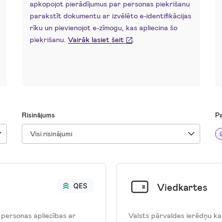
apkopojot pierādījumus par personas piekrišanu
parakstīt dokumentu ar izvēlēto e-identifikācijas
rīku un pievienojot e-zīmogu, kas apliecina šo
piekrišanu.
Vairāk lasiet šeit
.
Risinājums
Pa
Visi risinājumi
Viedkartes
s personas apliecības ar
Valsts pārvaldes ierēdņu k