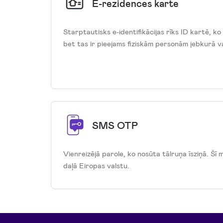
E-rezidences karte
Starptautisks e-identifikācijas rīks ID kartē, ko
bet tas ir pieejams fiziskām personām jebkurā va
SMS OTP
Vienreizējā parole, ko nosūta tālruņa īsziņā. Šī 
daļā Eiropas valstu.