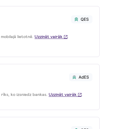
s mobilajā lietotnē.
Uzzināt vairāk
.
 rīks, ko izsniedz bankas.
Uzzināt vairāk
.