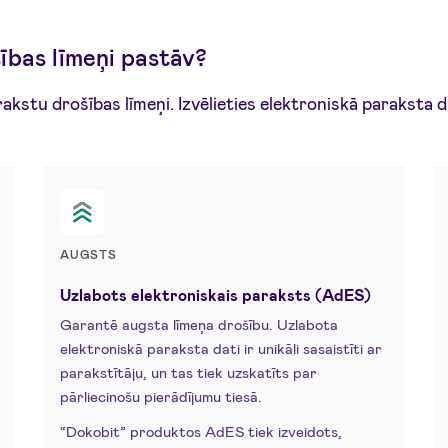
ības līmeņi pastāv?
arakstu drošības līmeņi. Izvēlieties elektroniskā paraksta
AUGSTS
Uzlabots elektroniskais paraksts (AdES)
Garantē augsta līmeņa drošību. Uzlabota
elektroniskā paraksta dati ir unikāli sasaistīti ar
parakstītāju, un tas tiek uzskatīts par
pārliecinošu pierādījumu tiesā.
“Dokobit” produktos AdES tiek izveidots,