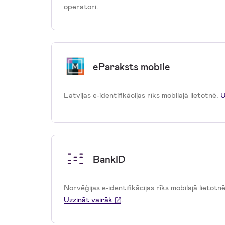
operatori.
eParaksts mobile
Latvijas e-identifikācijas rīks mobilajā lietotnē.
U
BankID
Norvēģijas e-identifikācijas rīks mobilajā lietotn
Uzzināt vairāk
.