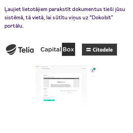
Ļaujiet lietotājiem parakstīt dokumentus tieši jūsu
sistēmā, tā vietā, lai sūtītu viņus uz “Dokobit”
portālu.