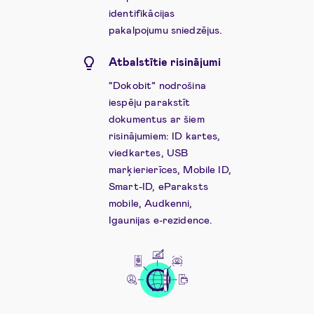
identifikācijas
pakalpojumu sniedzējus.
Atbalstītie risinājumi
“Dokobit” nodrošina
iespēju parakstīt
dokumentus ar šiem
risinājumiem: ID kartes,
viedkartes, USB
marķierierīces, Mobile ID,
Smart-ID, eParaksts
mobile, Audkenni,
Igaunijas e-rezidence.