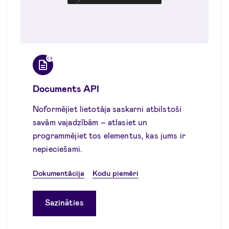
Documents API
Noformējiet lietotāja saskarni atbilstoši
savām vajadzībām – atlasiet un
programmējiet tos elementus, kas jums ir
nepieciešami.
Dokumentācija
Kodu piemēri
Sazināties