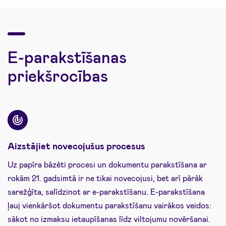
E-parakstīšanas
priekšrocības
Aizstājiet novecojušus procesus
Uz papīra bāzēti procesi un dokumentu parakstīšana ar
rokām 21. gadsimtā ir ne tikai novecojusi, bet arī pārāk
sarežģīta, salīdzinot ar e-parakstīšanu. E-parakstīšana
ļauj vienkāršot dokumentu parakstīšanu vairākos veidos:
sākot no izmaksu ietaupīšanas līdz viltojumu novēršanai.