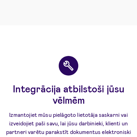
Integrācija atbilstoši jūsu
vēlmēm
Izmantojiet mūsu pielāgoto lietotāja saskarni vai
izveidojiet paši savu, lai jūsu darbinieki, klienti un
partneri varētu parakstīt dokumentus elektroniski