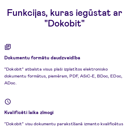
Funkcijas, kuras iegūstat ar
"Dokobit"
Dokumentu formātu daudzveidība
“Dokobit” atbalsta visus plaši izplatītos elektronisko
dokumentu formātus, piemēram, PDF, ASiC-E, BDoc, EDoc,
ADoc.
Kvalificēti laika zīmogi
“Dokobit” visu dokumentu parakstīšanā izmanto kvalificētus