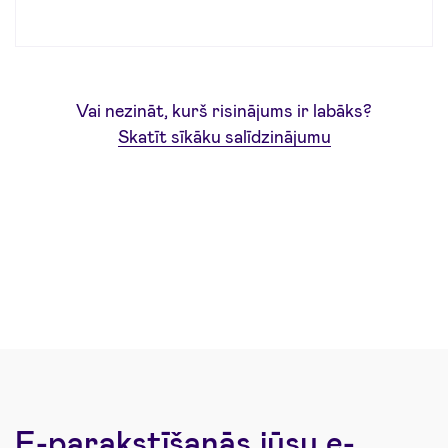
Vai nezināt, kurš risinājums ir labāks?
Skatīt sīkāku salīdzinājumu
E-parakstīšanās jūsu e-