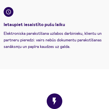
Ietaupiet iesaistīto pušu laiku
Elektroniska parakstīšana uzlabos darbinieku, klientu un
partneru pieredzi: vairs nebūs dokumentu parakstīšanas
sanāksmju un papīra kaudzes uz galda.