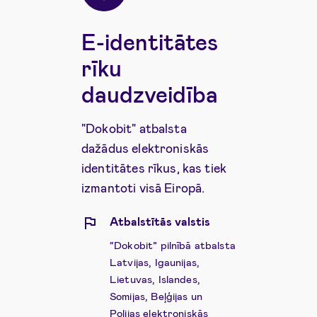
E-identitātes
rīku
daudzveidība
"Dokobit" atbalsta
dažādus elektroniskās
identitātes rīkus, kas tiek
izmantoti visā Eiropā.
Atbalstītās valstis
“Dokobit” pilnībā atbalsta
Latvijas, Igaunijas,
Lietuvas, Islandes,
Somijas, Beļģijas un
Polijas elektroniskās