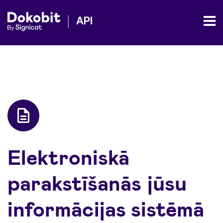
Elektroniskā
parakstīšanās jūsu
informācijas sistēmā