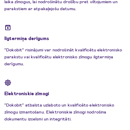
laika zīmogus, lai nodrošinātu drošību pret viltojumiem un
parakstiem ar atpakaļejošu datumu.
Ilgtermiņa derīgums
“Dokobit” risinājumi var nodrošināt kvalificētu elektronisko
parakstu vai kvalificētu elektronisko zīmogu ilgtermiņa
derīgumu.
Elektroniskie zīmogi
“Dokobit” atbalsta uzlaboto un kvalificēto elektronisko
zīmogu izmantošanu. Elektroniskie zīmogi nodrošina
dokumentu izcelsmi un integritāti.