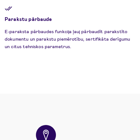
Parakstu pārbaude
E-paraksta pārbaudes funkcija ļauj pārbaudīt parakstīto
dokumentu un parakstu piemērotību, sertifikāta derīgumu
un citus tehniskos parametrus.