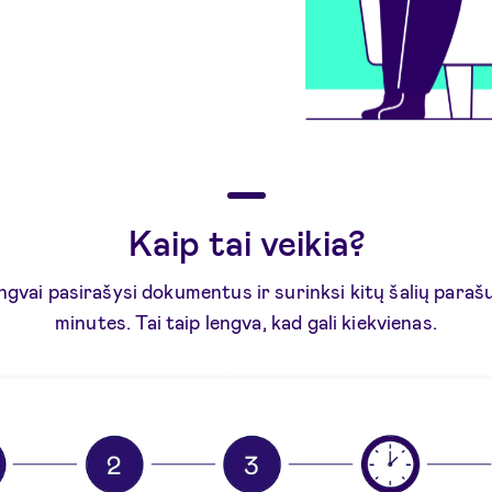
Kaip tai veikia?
ngvai pasirašysi dokumentus ir surinksi kitų šalių parašu
minutes. Tai taip lengva, kad gali kiekvienas.