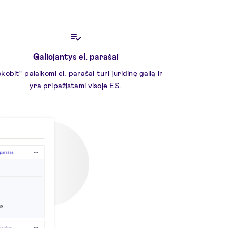
Galiojantys el. parašai
kobit“ palaikomi el. parašai turi juridinę galią ir
yra pripažįstami visoje ES.