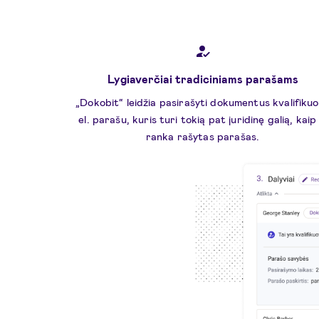
Lygiaverčiai tradiciniams parašams
„Dokobit“ leidžia pasirašyti dokumentus kvalifiku
el. parašu, kuris turi tokią pat juridinę galią, kaip 
ranka rašytas parašas.