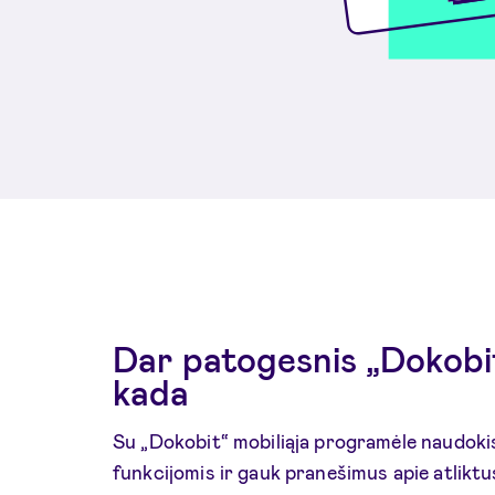
Dar patogesnis „Dokobit
kada
Su „Dokobit“ mobiliąja programėle naudoki
funkcijomis ir gauk pranešimus apie atliktu