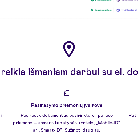
 reikia išmaniam darbui su el. 
Pasirašymo priemonių įvairovė
ir
Pasirašyk dokumentus pasirinkta el. parašo
Pati
ų
priemone – asmens tapatybės kortele, „Mobile-ID“
ar „Smart-ID“.
Sužinoti daugiau.