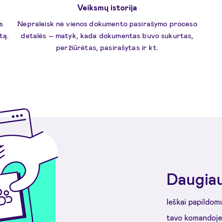
Veiksmų istorija
s
Nepraleisk nė vienos dokumento pasirašymo proceso
tą.
detalės – matyk, kada dokumentas buvo sukurtas,
peržiūrėtas, pasirašytas ir kt.
Daugia
Ieškai papildom
tavo komandoje?