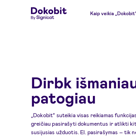
Kaip veikia „Dokobit
Dirbk išmaniau
patogiau
„Dokobit“ suteikia visas reikiamas funkcijas
greičiau pasirašyti dokumentus ir atlikti kit
susijusias užduotis. El. pasirašymas – tik 