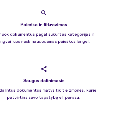
Paieška ir filtravimas
truok dokumentus pagal sukurtas kategorijas ir
engvai juos rask naudodamas paieškos langelį.
Saugus dalinimasis
dalintus dokumentus matys tik tie žmonės, kurie
patvirtins savo tapatybę el. parašu.