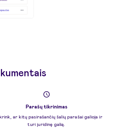
dokumentais
Parašų tikrinimas
krink, ar kitų pasirašančių šalių parašai galioja ir
turi juridinę galią.