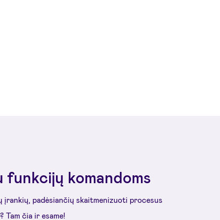
u funkcijų komandoms
ų įrankių, padėsiančių skaitmenizuoti procesus
 Tam čia ir esame!