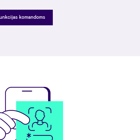
funkcijas komandoms