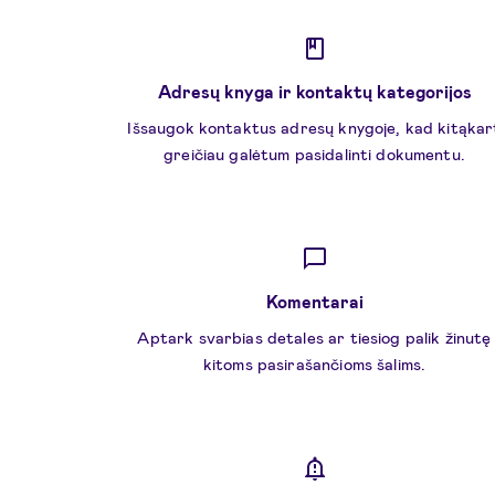
Adresų knyga ir kontaktų kategorijos
Išsaugok kontaktus adresų knygoje, kad kitąkar
greičiau galėtum pasidalinti dokumentu.
Komentarai
Aptark svarbias detales ar tiesiog palik žinutę
kitoms pasirašančioms šalims.