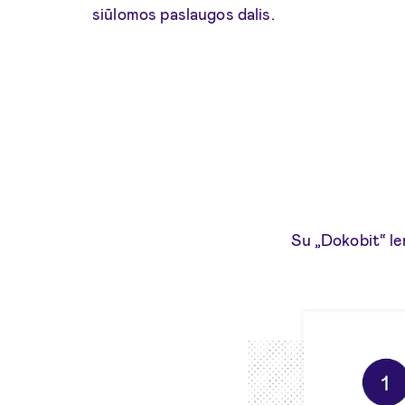
siūlomos paslaugos dalis.
Su „Dokobit“ le