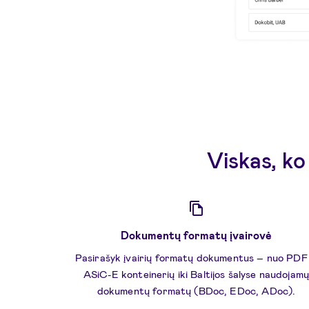
Viskas, ko
Dokumentų formatų įvairovė
Pasirašyk įvairių formatų dokumentus – nuo PDF 
ASiC-E konteinerių iki Baltijos šalyse naudojam
dokumentų formatų (BDoc, EDoc, ADoc).