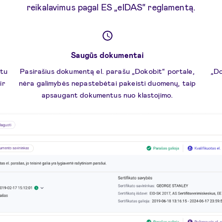
reikalavimus pagal ES „eIDAS“ reglamentą.
Saugūs dokumentai
otu
Pasirašius dokumentą el. parašu „Dokobit“ portale,
„Do
ir
nėra galimybės nepastebėtai pakeisti duomenų, taip
apsaugant dokumentus nuo klastojimo.