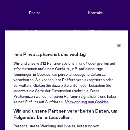
Preise
Kontakt
Compliance
Vulnerability Disclosure
Alle Funktionen
Ihre Privatsphäre ist uns wichtig
Wir und unsere
312
Partner speichern und/ oder greifen auf
Informationen auf einem Gerät zu, z.B. auf eindeutige
Informationen
Lösungen
Kennungen in Cookies, um personenbezogene Daten zu
verarbeiten. Sie können Ihre Präferenzen akzeptieren oder
verwalten. Klicken Sie dazu bitte unten oder besuchen Sie
Blog
Überblick
jederzeit die Seite der Datenschutzrichtlinie. Diese
Präferenzen werden unseren Partnern signalisiert und haben
keinen Einfluss auf Surfdaten.
Verwendung von Cookies
Support-Center
Signaturen sammeln
Wir und unsere Partner verarbeiten Daten, um
Folgendes bereitzustellen:
Personalisierte Werbung und Inhalte, Messung von
Für Entwickler
Versiegelung