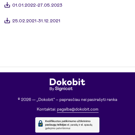
01.01.2022-27.05.2023
25.02.2021-31.12.2021
© 2026 — „Dokobit“ – paprasčiau nei pasirašyti ranka
Kontaktai:
pagalba@dokobit.com