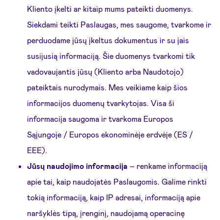
Kliento įkelti ar kitaip mums pateikti duomenys.
Siekdami teikti Paslaugas, mes saugome, tvarkome ir
perduodame jūsų įkeltus dokumentus ir su jais
susijusią informaciją. Šie duomenys tvarkomi tik
vadovaujantis jūsų (Kliento arba Naudotojo)
pateiktais nurodymais. Mes veikiame kaip šios
informacijos duomenų tvarkytojas. Visa ši
informacija saugoma ir tvarkoma Europos
Sąjungoje / Europos ekonominėje erdvėje (ES /
EEE).
Jūsų naudojimo informacija
– renkame informaciją
apie tai, kaip naudojatės Paslaugomis. Galime rinkti
tokią informaciją, kaip IP adresai, informaciją apie
naršyklės tipą, įrenginį, naudojamą operacinę