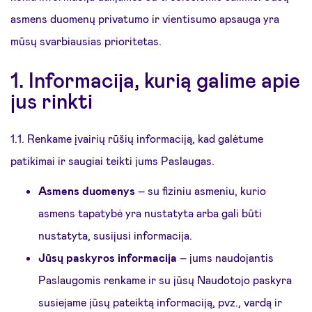
asmens duomenų privatumo ir vientisumo apsauga yra
mūsų svarbiausias prioritetas.
1. Informacija, kurią galime apie
jus rinkti
1.1. Renkame įvairių rūšių informaciją, kad galėtume
patikimai ir saugiai teikti jums Paslaugas.
Asmens duomenys
– su fiziniu asmeniu, kurio
asmens tapatybė yra nustatyta arba gali būti
nustatyta, susijusi informacija.
Jūsų paskyros informacija
– jums naudojantis
Paslaugomis renkame ir su jūsų Naudotojo paskyra
susiejame jūsų pateiktą informaciją, pvz., vardą ir