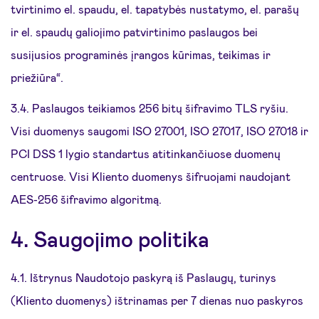
tvirtinimo el. spaudu, el. tapatybės nustatymo, el. parašų
ir el. spaudų galiojimo patvirtinimo paslaugos bei
susijusios programinės įrangos kūrimas, teikimas ir
priežiūra“.
3.4. Paslaugos teikiamos 256 bitų šifravimo TLS ryšiu.
Visi duomenys saugomi ISO 27001, ISO 27017, ISO 27018 ir
PCI DSS 1 lygio standartus atitinkančiuose duomenų
centruose. Visi Kliento duomenys šifruojami naudojant
AES-256 šifravimo algoritmą.
4. Saugojimo politika
4.1. Ištrynus Naudotojo paskyrą iš Paslaugų, turinys
(Kliento duomenys) ištrinamas per 7 dienas nuo paskyros