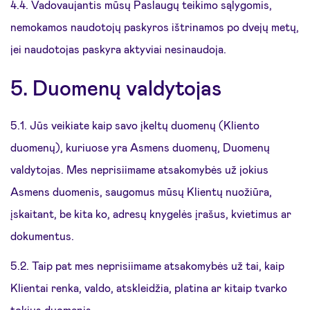
4.4. Vadovaujantis mūsų Paslaugų teikimo sąlygomis,
nemokamos naudotojų paskyros ištrinamos po dvejų metų,
jei naudotojas paskyra aktyviai nesinaudoja.
5. Duomenų valdytojas
5.1. Jūs veikiate kaip savo įkeltų duomenų (Kliento
duomenų), kuriuose yra Asmens duomenų, Duomenų
valdytojas. Mes neprisiimame atsakomybės už jokius
Asmens duomenis, saugomus mūsų Klientų nuožiūra,
įskaitant, be kita ko, adresų knygelės įrašus, kvietimus ar
dokumentus.
5.2. Taip pat mes neprisiimame atsakomybės už tai, kaip
Klientai renka, valdo, atskleidžia, platina ar kitaip tvarko
tokius duomenis.