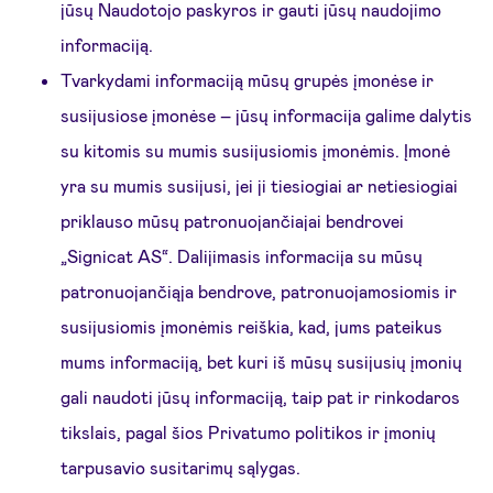
jūsų Naudotojo paskyros ir gauti jūsų naudojimo
informaciją.
Tvarkydami informaciją mūsų grupės įmonėse ir
susijusiose įmonėse – jūsų informacija galime dalytis
su kitomis su mumis susijusiomis įmonėmis. Įmonė
yra su mumis susijusi, jei ji tiesiogiai ar netiesiogiai
priklauso mūsų patronuojančiajai bendrovei
„Signicat AS“. Dalijimasis informacija su mūsų
patronuojančiąja bendrove, patronuojamosiomis ir
susijusiomis įmonėmis reiškia, kad, jums pateikus
mums informaciją, bet kuri iš mūsų susijusių įmonių
gali naudoti jūsų informaciją, taip pat ir rinkodaros
tikslais, pagal šios Privatumo politikos ir įmonių
tarpusavio susitarimų sąlygas.