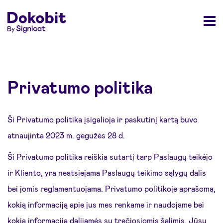
Privatumo politika
Ši Privatumo politika įsigalioja ir paskutinį kartą buvo
atnaujinta 2023 m. gegužės 28 d.
Ši Privatumo politika reiškia sutartį tarp Paslaugų teikėjo
ir Kliento, yra neatsiejama Paslaugų teikimo sąlygų dalis
bei jomis reglamentuojama. Privatumo politikoje aprašoma,
kokią informaciją apie jus mes renkame ir naudojame bei
kokia informacija dalijamės su trečiosiomis šalimis. Jūsų