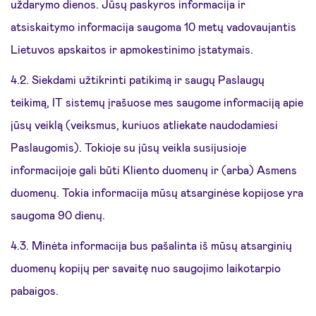
uždarymo dienos. Jūsų paskyros informacija ir
atsiskaitymo informacija saugoma 10 metų vadovaujantis
Lietuvos apskaitos ir apmokestinimo įstatymais.
4.2. Siekdami užtikrinti patikimą ir saugų Paslaugų
teikimą, IT sistemų įrašuose mes saugome informaciją apie
jūsų veiklą (veiksmus, kuriuos atliekate naudodamiesi
Paslaugomis). Tokioje su jūsų veikla susijusioje
informacijoje gali būti Kliento duomenų ir (arba) Asmens
duomenų. Tokia informacija mūsų atsarginėse kopijose yra
saugoma 90 dienų.
4.3. Minėta informacija bus pašalinta iš mūsų atsarginių
duomenų kopijų per savaitę nuo saugojimo laikotarpio
pabaigos.