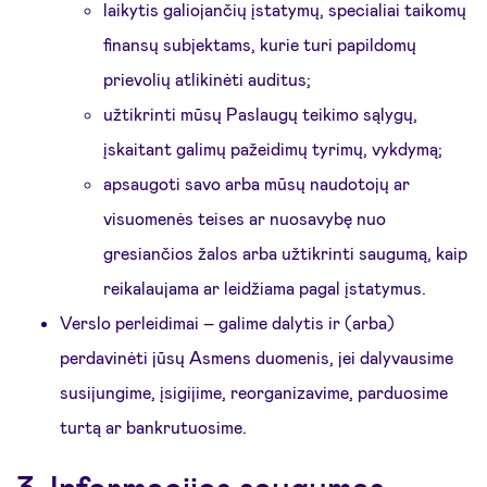
laikytis galiojančių įstatymų, specialiai taikomų
finansų subjektams, kurie turi papildomų
prievolių atlikinėti auditus;
užtikrinti mūsų Paslaugų teikimo sąlygų,
įskaitant galimų pažeidimų tyrimų, vykdymą;
apsaugoti savo arba mūsų naudotojų ar
visuomenės teises ar nuosavybę nuo
gresiančios žalos arba užtikrinti saugumą, kaip
reikalaujama ar leidžiama pagal įstatymus.
Verslo perleidimai – galime dalytis ir (arba)
perdavinėti jūsų Asmens duomenis, jei dalyvausime
susijungime, įsigijime, reorganizavime, parduosime
turtą ar bankrutuosime.