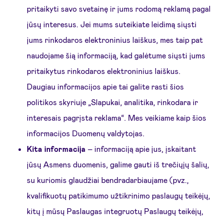
pritaikyti savo svetainę ir jums rodomą reklamą pagal
jūsų interesus. Jei mums suteikiate leidimą siųsti
jums rinkodaros elektroninius laiškus, mes taip pat
naudojame šią informaciją, kad galėtume siųsti jums
pritaikytus rinkodaros elektroninius laiškus.
Daugiau informacijos apie tai galite rasti šios
politikos skyriuje „Slapukai, analitika, rinkodara ir
interesais pagrįsta reklama“. Mes veikiame kaip šios
informacijos Duomenų valdytojas.
Kita informacija
– informaciją apie jus, įskaitant
jūsų Asmens duomenis, galime gauti iš trečiųjų šalių,
su kuriomis glaudžiai bendradarbiaujame (pvz.,
kvalifikuotų patikimumo užtikrinimo paslaugų teikėjų,
kitų į mūsų Paslaugas integruotų Paslaugų teikėjų,