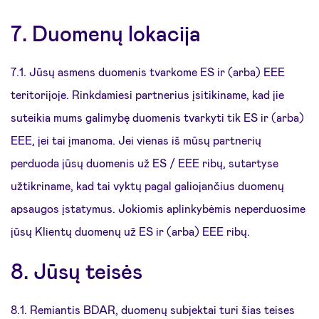
7. Duomenų lokacija
7.1. Jūsų asmens duomenis tvarkome ES ir (arba) EEE
teritorijoje. Rinkdamiesi partnerius įsitikiname, kad jie
suteikia mums galimybę duomenis tvarkyti tik ES ir (arba)
EEE, jei tai įmanoma. Jei vienas iš mūsų partnerių
perduoda jūsų duomenis už ES / EEE ribų, sutartyse
užtikriname, kad tai vyktų pagal galiojančius duomenų
apsaugos įstatymus. Jokiomis aplinkybėmis neperduosime
jūsų Klientų duomenų už ES ir (arba) EEE ribų.
8. Jūsų teisės
8.1. Remiantis BDAR, duomenų subjektai turi šias teises