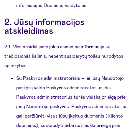
informacijos Duomenų valdytojas.
2. Jūsų informacijos
atskleidimas
2.1. Mes nesidalijame jokia asmenine informacija su
trečiosiomis šalimis, nebent susidarytų toliau nurodytos
aplinkybės:
Su Paskyros administratoriais – jei jūsų Naudotojo
paskyrą valdo Paskyros administratorius, šis
Paskyros administratorius turės visišką prieigą prie
jūsų Naudotojo paskyros. Paskyros administratorius
gali peržiūrėti visus jūsų įkeltus duomenis (Kliento
duomenis), sustabdyti arba nutraukti prieigą prie