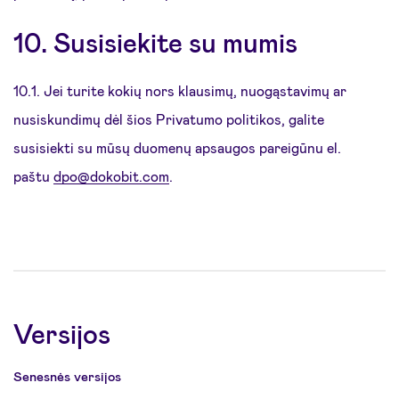
10. Susisiekite su mumis
10.1. Jei turite kokių nors klausimų, nuogąstavimų ar
nusiskundimų dėl šios Privatumo politikos, galite
susisiekti su mūsų duomenų apsaugos pareigūnu el.
paštu
dpo@dokobit.com
.
Versijos
Senesnės versijos