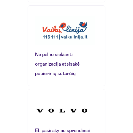
Ne pelno siekianti
organizacija atsisakė
popierinių sutarčių
El. pasirašymo sprendimai