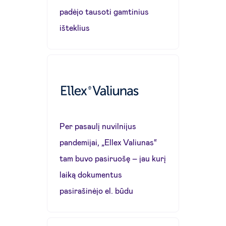
padėjo tausoti gamtinius
išteklius
Per pasaulį nuvilnijus
pandemijai, „Ellex Valiunas“
tam buvo pasiruošę – jau kurį
laiką dokumentus
pasirašinėjo el. būdu