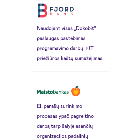
Naudojant visas „Dokobit“
paslaugas pastebimas
programavimo darbų ir IT
priežiūros kaštų sumažėjimas
El. parašų surinkimo
procesas ypač pagreitino
darbą tarp šalyje esančių
organizacijos padalinių