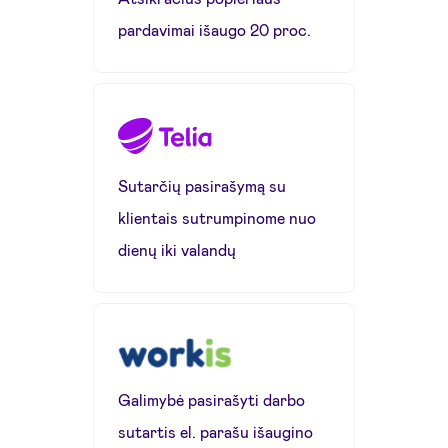
pardavimai išaugo 20 proc.
Sutarčių pasirašymą su
klientais sutrumpinome nuo
dienų iki valandų
Galimybė pasirašyti darbo
sutartis el. parašu išaugino