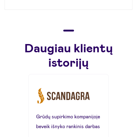
Daugiau klientų
istorijų
Grūdų supirkimo kompanijoje
beveik išnyko rankinis darbas