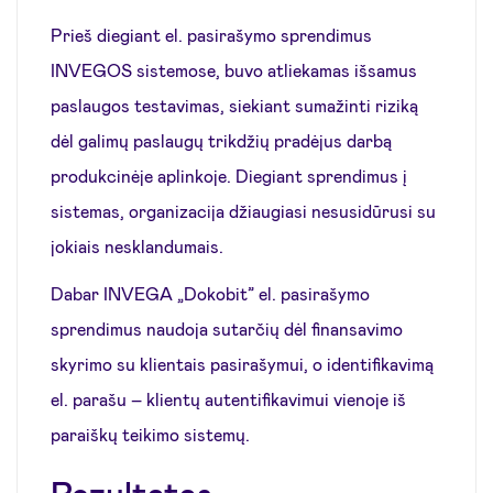
Prieš diegiant el. pasirašymo sprendimus
INVEGOS sistemose, buvo atliekamas išsamus
paslaugos testavimas, siekiant sumažinti riziką
dėl galimų paslaugų trikdžių pradėjus darbą
produkcinėje aplinkoje. Diegiant sprendimus į
sistemas, organizacija džiaugiasi nesusidūrusi su
jokiais nesklandumais.
Dabar INVEGA „Dokobit” el. pasirašymo
sprendimus naudoja sutarčių dėl finansavimo
skyrimo su klientais pasirašymui, o identifikavimą
el. parašu – klientų autentifikavimui vienoje iš
paraiškų teikimo sistemų.
Rezultatas