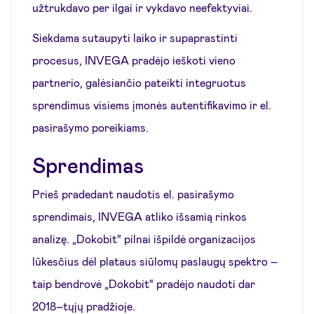
užtrukdavo per ilgai ir vykdavo neefektyviai.
Siekdama sutaupyti laiko ir supaprastinti
procesus, INVEGA pradėjo ieškoti vieno
partnerio, galėsiančio pateikti integruotus
sprendimus visiems įmonės autentifikavimo ir el.
pasirašymo poreikiams.
Sprendimas
Prieš pradedant naudotis el. pasirašymo
sprendimais, INVEGA atliko išsamią rinkos
analizę. „Dokobit“ pilnai išpildė organizacijos
lūkesčius dėl plataus siūlomų paslaugų spektro –
taip bendrovė „Dokobit“ pradėjo naudoti dar
2018–tųjų pradžioje.