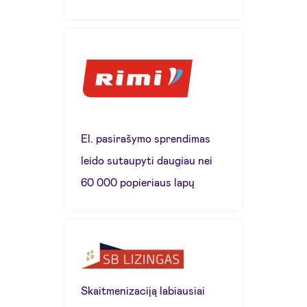
El. pasirašymo sprendimas
leido sutaupyti daugiau nei
60 000 popieriaus lapų
Skaitmenizaciją labiausiai