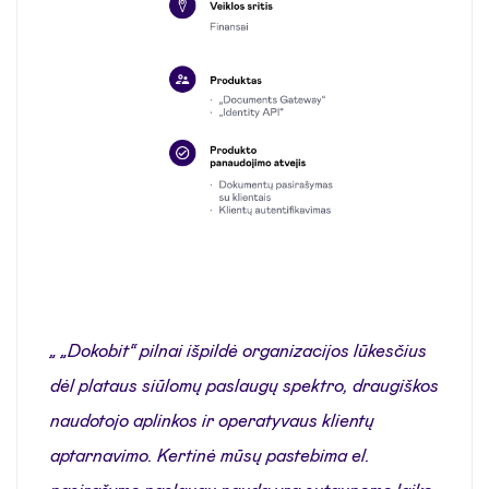
„ „Dokobit“ pilnai išpildė organizacijos lūkesčius
dėl plataus siūlomų paslaugų spektro, draugiškos
naudotojo aplinkos ir operatyvaus klientų
aptarnavimo. Kertinė mūsų pastebima el.