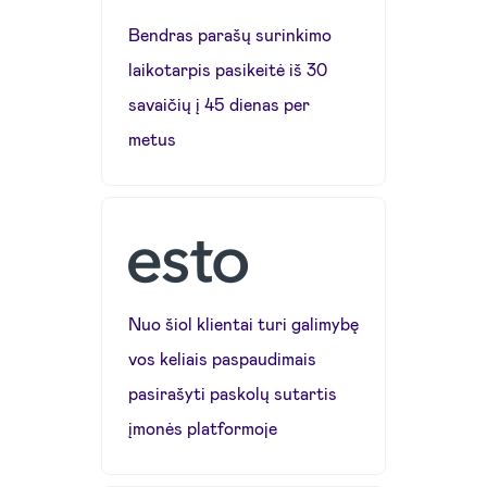
Bendras parašų surinkimo
laikotarpis pasikeitė iš 30
savaičių į 45 dienas per
metus
Nuo šiol klientai turi galimybę
vos keliais paspaudimais
pasirašyti paskolų sutartis
įmonės platformoje