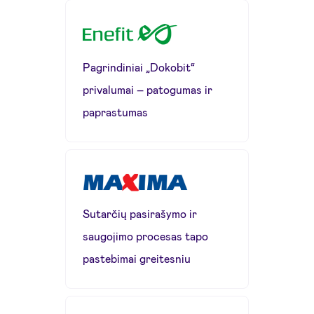
Pagrindiniai „Dokobit“
privalumai – patogumas ir
paprastumas
Sutarčių pasirašymo ir
saugojimo procesas tapo
pastebimai greitesniu