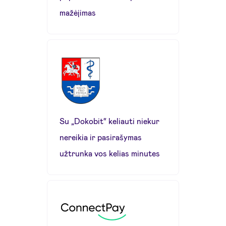
mažėjimas
Su „Dokobit“ keliauti niekur
nereikia ir pasirašymas
užtrunka vos kelias minutes