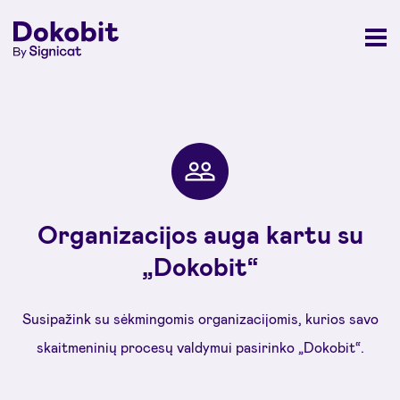
Organizacijos auga kartu su
„Dokobit“
Susipažink su sėkmingomis organizacijomis, kurios savo
skaitmeninių procesų valdymui pasirinko
„Dokobit“
.