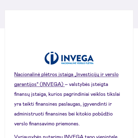
Nacionalinė plėtros įstaiga „Investicijų ir verslo
garantijos“ (INVEGA)
– valstybės įsteigta
finansų įstaiga, kurios pagrindiniai veiklos tikslai
yra teikti finansines paslaugas, įgyvendinti ir
administruoti finansines bei kitokio pobūdžio
verslo finansavimo priemones.
Vyriausybės nutarimu INVEGA tapo vienintele