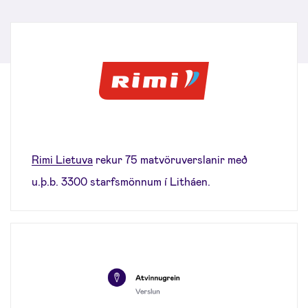
Rimi Lietuva
rekur 75 matvöruverslanir með
u.þ.b. 3300 starfsmönnum í Litháen.